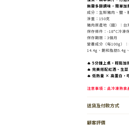
無需多餘調味，簡單加
成分：生鮮豬肉、鹽、
淨重：150克
豬肉原產地（國）：台
保存條件：-18°C冷凍
保存期限：3個月
營養成分（每100g）：熱
14.4g、飽和脂肪5.4g
🔥 5分鐘上桌，輕鬆
🔥 完美搭配紅酒、生
🔥 低熱量 × 高蛋白
注意事項：此冷凍熟食
送貨及付款方式
顧客評價