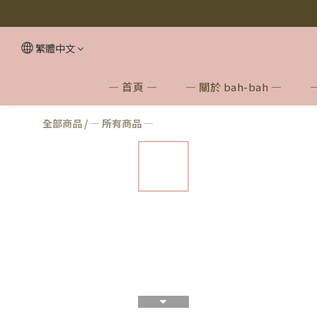
【無
【無
繁體中文
— 首頁 —
— 關於 bah-bah —
全部商品
/
— 所有商品 —