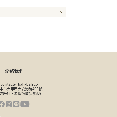
聯絡我們
/
contact@bah-bah.co
 台中市大甲區大安港路405號
造廠所，無開放取貨參觀）