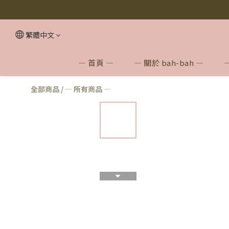
【無
【無
繁體中文
— 首頁 —
— 關於 bah-bah —
全部商品
/
— 所有商品 —