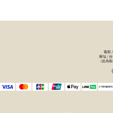
電郵 
廠址 /
（此為製