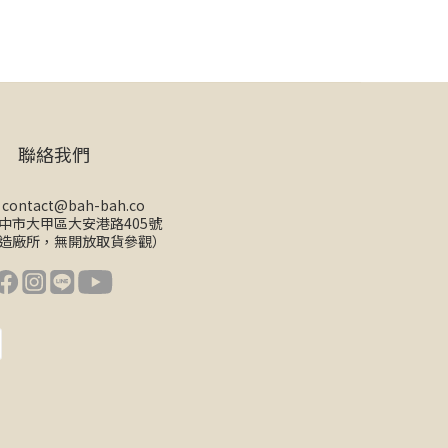
聯絡我們
/
contact@bah-bah.co
 台中市大甲區大安港路405號
造廠所，無開放取貨參觀）