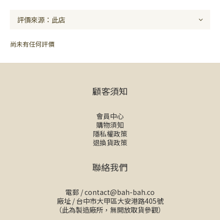
尚未有任何評價
顧客須知
會員中心
購物須知
隱私權政策
退換貨政策
聯絡我們
電郵 /
contact@bah-bah.co
廠址 / 台中市大甲區大安港路405號
（此為製造廠所，無開放取貨參觀）