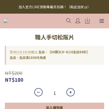
【無添加懶人料理】懶人救星，美味救援！快來下訂！買多省多！
加入官方LINE領取專屬折扣碼！（點此加友🤝）
（點此下訂！）
【無添加懶人料理】懶人救星，美味救援！快來下訂！買多省多！
（點此下訂！）
職人手切松阪片
至
08/10 16:00
截止
全店，【88節|8/8~8/10全店88折】
全店，全店滿1800元免運
NT$200
NT$180
加入購物車