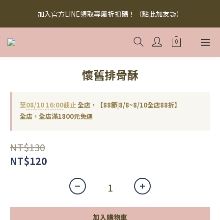
【無添加懶人料理】懶人救星，美味救援！快來下訂！買多省多！
加入官方LINE領取專屬折扣碼！（點此加友🤝）
（點此下訂！）
【無添加懶人料理】懶人救星，美味救援！快來下訂！買多省多！
（點此下訂！）
懷舊排骨酥
至
08/10 16:00
截止
全店，【88節|8/8~8/10全店88折】
全店，全店滿1800元免運
NT$130
NT$120
加入購物車