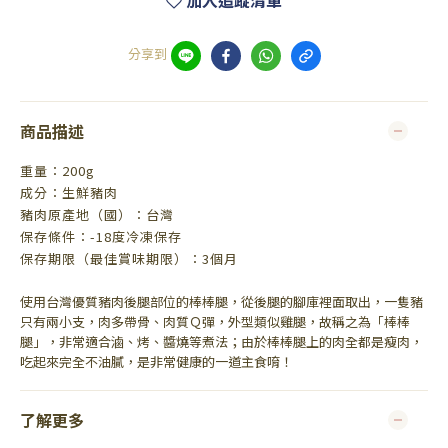
加入追蹤清單
分享到
商品描述
重量：200g
成分：生鮮豬肉
豬肉原產地（國）：台灣
保存條件：-18度冷凍保存
保存期限（最佳賞味期限）：3個月
使用台灣優質豬肉後腿部位的棒棒腿，從後腿的腳庫裡面取出，一隻豬
只有兩小支，肉多帶骨、肉質Ｑ彈，外型類似雞腿，故稱之為「棒棒
腿」，非常適合滷、烤、醬燒等煮法；由於棒棒腿上的肉全都是瘦肉，
吃起來完全不油膩，是非常健康的一道主食唷！
了解更多