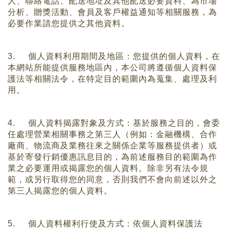
人、聯絡電話、配送地址及其他配送必要資料、為市場
分析、贈獎活動、會員及客戶權益通知等相關服務，為
必要作業請您提供之其他資料。
3.
個人資料利用期間及地區：您提供的個人資料，在
本網站
所能提供服務地區內，本公司將遵循個人資料保
護法等相關法令，在特定目的範圍內為蒐集、處理及利
用。
4.
個人資料揭露對象及方式：基於服務之目的，會委
任處理營業相關事務之第三人（例如：金融機構、合作
廠商、物流商及業務往來之關係企業等服務提供者）或
基於寄發行銷優惠訊息目的，為前述服務目的範圍為作
業之必要運用或揭露您的個人資料。除非另有法令規
範，或另行取得您的同意，否則我們不會向前述以外之
第三人揭露您的個人資料。
5.
個人資料權利行使及方式：依個人資料保護法