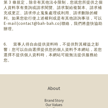
3
第
條規定，除非有其他法令限制，您就您所提供之個
人資料享有查詢或請求閱覽、請求製給複製本、請求補
充或更正、請求停止蒐集處理或利用、請求刪除的權
利。如果您欲行使上述權利或是有其他諮詢事項，可以
E-mail(contact@bah-bah.co)
聯絡，我們將盡快協助
辦理。
6.
當事人得自由提供資料時，不提供對其權益之影
響：您可以自由選擇提供您的個人資料予本網站，若您
選擇不提供個人資料時，本網站可能無法提供服務給
您。
About
Brand Story
Our Values