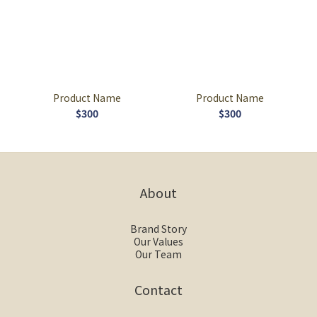
Product Name
Product Name
$300
$300
About
Brand Story
Our Values
Our Team
Contact