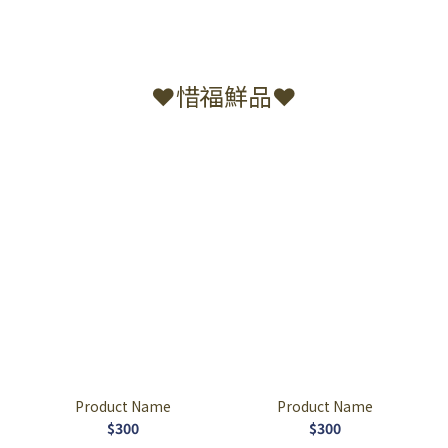
❤惜福鮮品❤
Product Name
Product Name
$300
$300